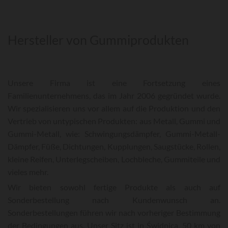
Hersteller von Gummiprodukten
Unsere Firma ist eine Fortsetzung eines
Familienunternehmens, das im Jahr 2006 gegründet wurde.
Wir spezialisieren uns vor allem auf die Produktion und den
Vertrieb von untypischen Produkten: aus Metall, Gummi und
Gummi-Metall, wie: Schwingungsdämpfer, Gummi-Metall-
Dämpfer, Füße, Dichtungen, Kupplungen, Saugstücke, Rollen,
kleine Reifen, Unterlegscheiben, Lochbleche, Gummiteile und
vieles mehr.
Wir bieten sowohl fertige Produkte als auch auf
Sonderbestellung nach Kundenwunsch an.
Sonderbestellungen führen wir nach vorheriger Bestimmung
der Bedingungen aus. Unser Sitz ist in Świdnica, 50 km von