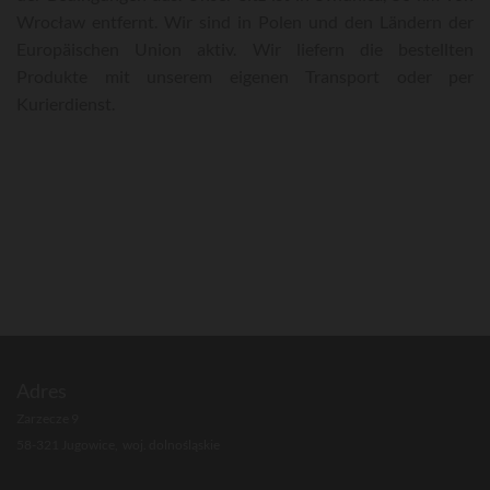
Wrocław entfernt. Wir sind in Polen und den Ländern der
Europäischen Union aktiv. Wir liefern die bestellten
Produkte mit unserem eigenen Transport oder per
Kurierdienst.
Adres
Zarzecze 9
58-321 Jugowice, woj. dolnośląskie