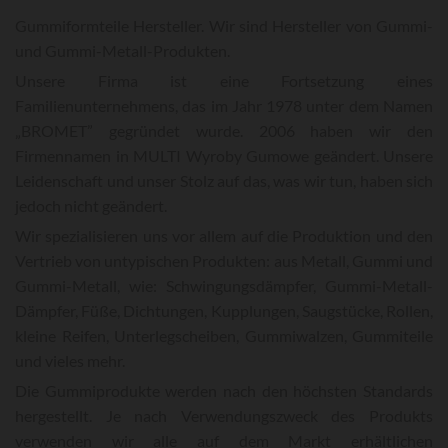
Gummiformteile Hersteller. Wir sind Hersteller von Gummi-
und Gummi-Metall-Produkten.
Unsere Firma ist eine Fortsetzung eines
Familienunternehmens, das im Jahr 1978 unter dem Namen
„BROMET” gegründet wurde. 2006 haben wir den
Firmennamen in MULTI Wyroby Gumowe geändert. Unsere
Leidenschaft und unser Stolz auf das, was wir tun, haben sich
jedoch nicht geändert.
Wir spezialisieren uns vor allem auf die Produktion und den
Vertrieb von untypischen Produkten: aus Metall, Gummi und
Gummi-Metall, wie: Schwingungsdämpfer, Gummi-Metall-
Dämpfer, Füße, Dichtungen, Kupplungen, Saugstücke, Rollen,
kleine Reifen, Unterlegscheiben, Gummiwalzen, Gummiteile
und vieles mehr.
Die Gummiprodukte werden nach den höchsten Standards
hergestellt. Je nach Verwendungszweck des Produkts
verwenden wir alle auf dem Markt erhältlichen